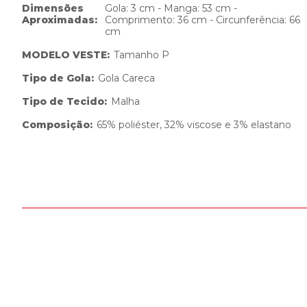
Dimensões
Gola: 3 cm - Manga: 53 cm -
Aproximadas
:
Comprimento: 36 cm - Circunferência: 66
cm
MODELO VESTE
:
Tamanho P
Tipo de Gola
:
Gola Careca
Tipo de Tecido
:
Malha
Composição
:
65% poliéster, 32% viscose e 3% elastano