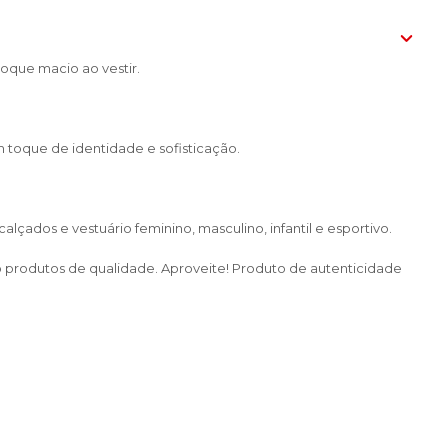
que macio ao vestir.
toque de identidade e sofisticação.
çados e vestuário feminino, masculino, infantil e esportivo.
do produtos de qualidade. Aproveite! Produto de autenticidade