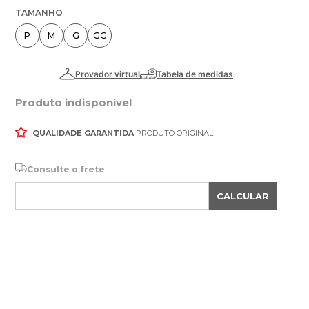
TAMANHO
P
M
G
GG
Produto indisponível
QUALIDADE GARANTIDA
PRODUTO ORIGINAL
Consulte o frete
CALCULAR