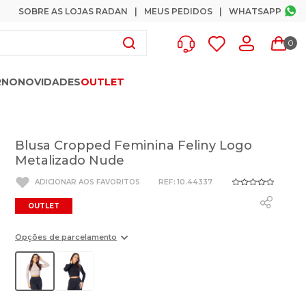
SOBRE AS LOJAS RADAN
MEUS PEDIDOS
WHATSAPP
0
RNO
NOVIDADES
OUTLET
Blusa Cropped Feminina Feliny Logo
Metalizado Nude
:
10.44337
OUTLET
Opções de parcelamento