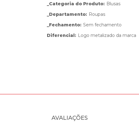
_Categoria do Produto
:
Blusas
_Departamento
:
Roupas
_Fechamento
:
Sem fechamento
Diferencial
:
Logo metalizado da marca
AVALIAÇÕES