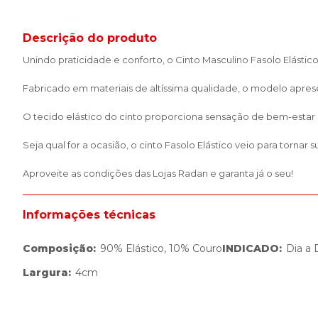
Descrição do produto
Unindo praticidade e conforto, o Cinto Masculino Fasolo Elástico 
Fabricado em materiais de altíssima qualidade, o modelo apre
O tecido elástico do cinto proporciona sensação de bem-estar 
Seja qual for a ocasião, o cinto Fasolo Elástico veio para tornar s
Aproveite as condições das Lojas Radan e garanta já o seu!
Informações técnicas
Composição
:
90% Elástico, 10% Couro
INDICADO
:
Dia a 
Largura
:
4cm