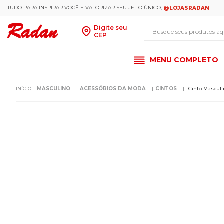
TUDO PARA INSPIRAR VOCÊ E VALORIZAR SEU JEITO ÚNICO,
@LOJASRADAN
Busque seus produt
Digite seu
CEP
MENU COMPLETO
MASCULINO
ACESSÓRIOS DA MODA
CINTOS
Cinto Masculi