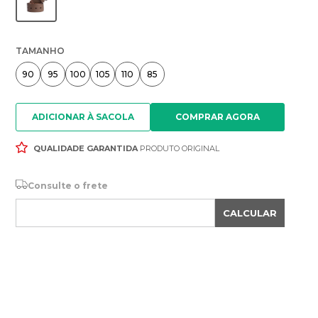
TAMANHO
90
95
100
105
110
85
ADICIONAR À SACOLA
QUALIDADE GARANTIDA
PRODUTO ORIGINAL
Consulte o frete
CALCULAR