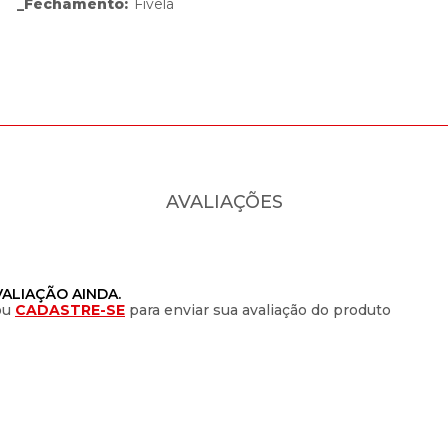
_Fechamento
:
Fivela
AVALIAÇÕES
ALIAÇÃO AINDA.
ou
CADASTRE-SE
para enviar sua avaliação do produto