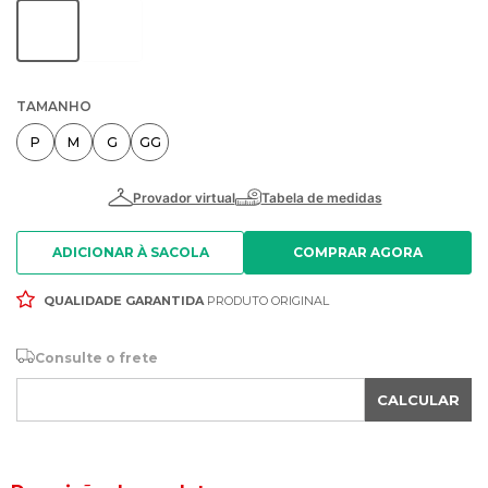
TAMANHO
P
M
G
GG
ADICIONAR À SACOLA
QUALIDADE GARANTIDA
PRODUTO ORIGINAL
Consulte o frete
CALCULAR