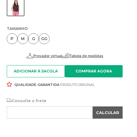
TAMANHO
P
M
G
GG
ADICIONAR À SACOLA
QUALIDADE GARANTIDA
PRODUTO ORIGINAL
Consulte o frete
CALCULAR