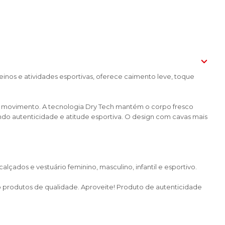
einos e atividades esportivas, oferece caimento leve, toque
e movimento. A tecnologia Dry Tech mantém o corpo fresco
indo autenticidade e atitude esportiva. O design com cavas mais
çados e vestuário feminino, masculino, infantil e esportivo.
do produtos de qualidade. Aproveite! Produto de autenticidade