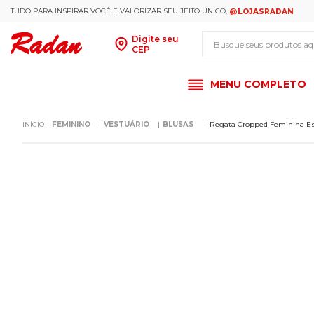
TUDO PARA INSPIRAR VOCÊ E VALORIZAR SEU JEITO ÚNICO,
@LOJASRADAN
Busque seus produt
Digite seu
CEP
MENU COMPLETO
FEMININO
VESTUÁRIO
BLUSAS
Regata Cropped Feminina Est