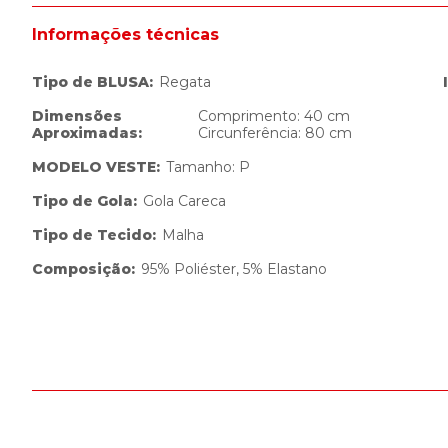
Informações técnicas
Tipo de BLUSA
:
Regata
Dimensões
Comprimento: 40 cm
Aproximadas
:
Circunferência: 80 cm
MODELO VESTE
:
Tamanho: P
Tipo de Gola
:
Gola Careca
Tipo de Tecido
:
Malha
Composição
:
95% Poliéster, 5% Elastano