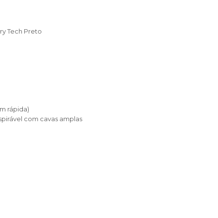
ry Tech Preto
m rápida)
espirável com cavas amplas