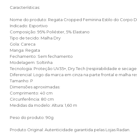
Características:
Nome do produto: Regata Cropped Feminina Estilo do Corpo D
Indicado: Esportivo
Composição: 95% Poliéster, 5% Elastano
Tipo de tecido: Malha Dry
Gola: Careca
Manga: Regata
Fechamento: Sem fechamento
Modelagem: Soltinha
Tecnologia: Proteção UV35+, Dry Tech (respirabilidade e secage
Diferencial: Logo da marca em cinza na parte frontal e malha r
Tamanho: P
Dimensões aproximadas:
Comprimento: 40 cm
Circunferência: 80 cm
Medidas da modelo: Altura: 1,60 m
Peso do produto: 90g
Produto Original: Autenticidade garantida pelas Lojas Radan.