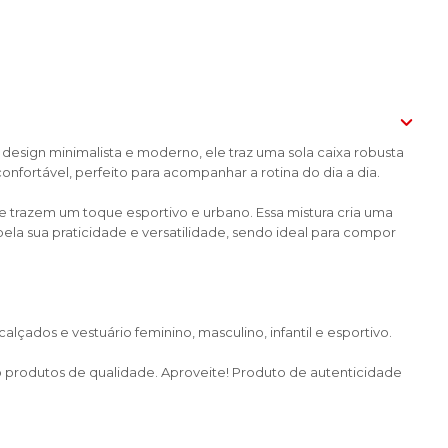
design minimalista e moderno, ele traz uma sola caixa robusta
nfortável, perfeito para acompanhar a rotina do dia a dia.
e trazem um toque esportivo e urbano. Essa mistura cria uma
pela sua praticidade e versatilidade, sendo ideal para compor
çados e vestuário feminino, masculino, infantil e esportivo.
do produtos de qualidade. Aproveite! Produto de autenticidade