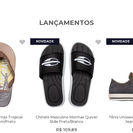
LANÇAMENTOS
aii Tropical
Chinelo Masculino Mormaii Quiver
Tênis Unisse
om/Preto
Slide Preto/Branco
Jean
R$
109
,
89