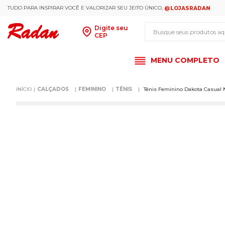
TUDO PARA INSPIRAR VOCÊ E VALORIZAR SEU JEITO ÚNICO,
@LOJASRADAN
Busque seus produt
Digite seu
CEP
MENU COMPLETO
CALÇADOS
FEMININO
TÊNIS
Tênis Feminino Dakota Casual 