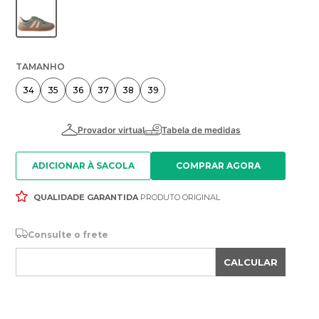
TAMANHO
34
35
36
37
38
39
ADICIONAR À SACOLA
QUALIDADE GARANTIDA
PRODUTO ORIGINAL
Consulte o frete
CALCULAR