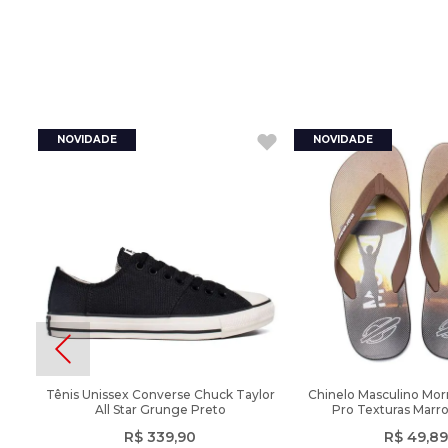
Tênis Unissex Converse Chuck Taylor
Chinelo Masculino Morm
All Star Grunge Preto
Pro Texturas Marr
R$
339
,
90
R$
49
,
89