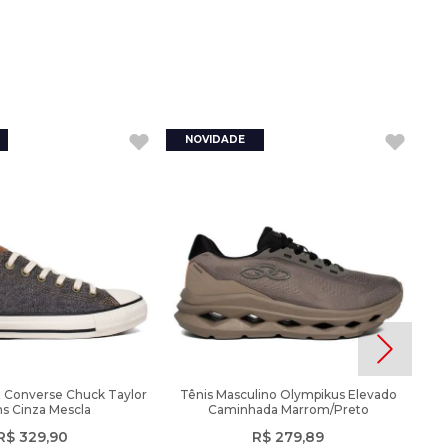
x Converse Chuck Taylor
Tênis Masculino Olympikus Elevado
s Cinza Mescla
Caminhada Marrom/Preto
R$
329
,
90
R$
279
,
89