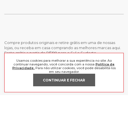
Compre produtos originais e retire grátis em uma de nossas
lojas, ou receba em casa comprando as melhores marcas aqui.
Frete grátis a partir de R$199 para o Sul e Sudeste.
Usamos cookies para melhorar a sua experiência no site. Ao
continuar navegando, você concorda com a nossa
Política de
INSTITUCIONAL
Privacidade.
Para não utilizar cookies, você pode desabilitá-los
em seu navegador.
POLÍTICAS
Nossas Lojas
CONTINUAR E FECHAR
Trabalhe Conosco
AJUDA
Política de Privacidade
Trocas e devoluções
Perguntas Frequentes
Política de pagamento
FORMAS DE PAGAMENTO
Fale Conosco
CERTIFICADOS