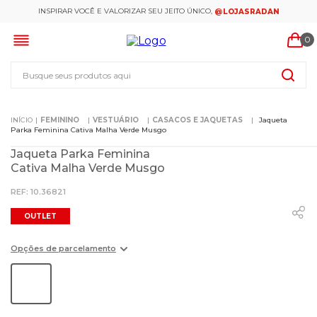
INSPIRAR VOCÊ E VALORIZAR SEU JEITO ÚNICO,
@LOJASRADAN
0
Busque seus produtos aqui
FEMININO
VESTUÁRIO
CASACOS E JAQUETAS
Jaqueta
Parka Feminina Cativa Malha Verde Musgo
Jaqueta Parka Feminina
Cativa Malha Verde Musgo
:
10.36821
OUTLET
Opções de parcelamento