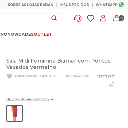
SOBRE AS LOJAS RADAN
MEUS PEDIDOS
WHATSAPP
0
RNO
NOVIDADES
OUTLET
Saia Midi Feminina Biamar com Pontos
Vazados Vermelho
:
10.42936
Opções de parcelamento