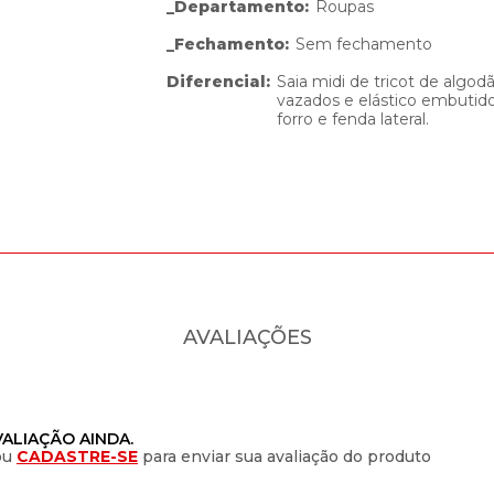
_Departamento
:
Roupas
_Fechamento
:
Sem fechamento
Diferencial
:
Saia midi de tricot de algo
vazados e elástico embutido
forro e fenda lateral.
AVALIAÇÕES
ALIAÇÃO AINDA.
ou
CADASTRE-SE
para enviar sua avaliação do produto