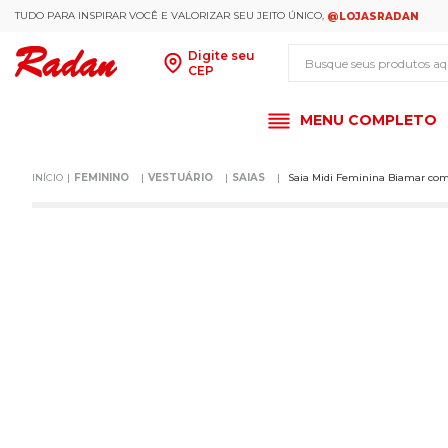
TUDO PARA INSPIRAR VOCÊ E VALORIZAR SEU JEITO ÚNICO,
@LOJASRADAN
Busque seus produt
Digite seu
CEP
MENU COMPLETO
FEMININO
VESTUÁRIO
SAIAS
Saia Midi Feminina Biamar co