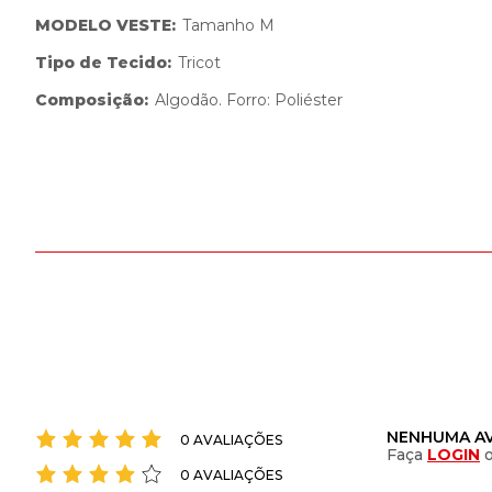
MODELO VESTE
:
Tamanho M
Tipo de Tecido
:
Tricot
Composição
:
Algodão. Forro: Poliéster
NENHUMA AV
0 AVALIAÇÕES
Faça
LOGIN
0 AVALIAÇÕES