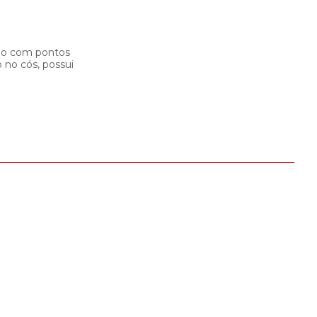
dão com pontos
 no cós, possui