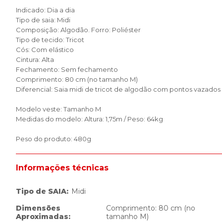
Indicado: Dia a dia
Tipo de saia: Midi
Composição: Algodão. Forro: Poliéster
Tipo de tecido: Tricot
Cós: Com elástico
Cintura: Alta
Fechamento: Sem fechamento
Comprimento: 80 cm (no tamanho M)
Diferencial: Saia midi de tricot de algodão com pontos vazados e
Modelo veste: Tamanho M
Medidas do modelo: Altura: 1,75m / Peso: 64kg
Peso do produto: 480g
Informações técnicas
Tipo de SAIA
:
Midi
Dimensões
Comprimento: 80 cm (no
Aproximadas
:
tamanho M)