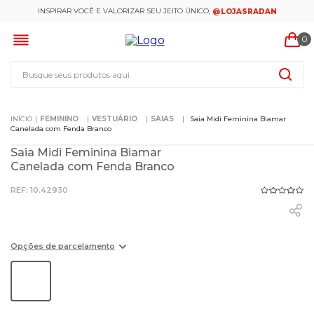
INSPIRAR VOCÊ E VALORIZAR SEU JEITO ÚNICO,
@LOJASRADAN
0
Busque seus produtos aqui
FEMININO
VESTUÁRIO
SAIAS
Saia Midi Feminina Biamar
Canelada com Fenda Branco
Saia Midi Feminina Biamar
Canelada com Fenda Branco
:
10.42930
Opções de parcelamento