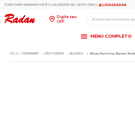
TUDO PARA INSPIRAR VOCÊ E VALORIZAR SEU JEITO ÚNICO,
@LOJASRADAN
Busque seus produt
Digite seu
CEP
MENU COMPLETO
FEMININO
VESTUÁRIO
BLUSAS
Blusa Feminina Biamar Mulle