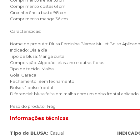
Comprimento frente 55 cm
Comprimento costas 61 cm
Circunferência busto 98 cm
Comprimento manga 36 cm
Características:
Nome do produto: Blusa Feminina Biamar Mullet Bolso Aplicad
Indicado: Dia a dia
Tipo de blusa: Manga curta
Composição: Algodão, elastano e outras fibras
Tipo de tecido: Malha
Gola: Careca
Fechamento: Sem fechamento
Bolsos: 1 bolso frontal
Diferencial: blusa feita em malha com um bolso frontal aplicado
Peso do produto: 146g
Informações técnicas
Tipo de BLUSA
:
Casual
INDICAD