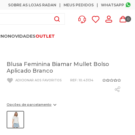
SOBRE AS LOJAS RADAN
MEUS PEDIDOS
WHATSAPP
0
RNO
NOVIDADES
OUTLET
Blusa Feminina Biamar Mullet Bolso
Aplicado Branco
:
10.43134
Opções de parcelamento