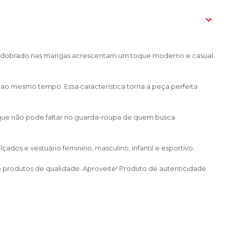
lhe dobrado nas mangas acrescentam um toque moderno e casual
 ao mesmo tempo. Essa característica torna a peça perfeita
a que não pode faltar no guarda-roupa de quem busca
dos e vestuário feminino, masculino, infantil e esportivo.
do produtos de qualidade. Aproveite! Produto de autenticidade