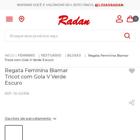
INSPIRAR VOCÊ E VALORIZAR SEU JEITO ÚNICO,
@LOJASRADAN
0
Busque seus produtos aqui
FEMININO
VESTUÁRIO
BLUSAS
Regata Feminina Biamar
Tricot com Gola V Verde Escuro
Regata Feminina Biamar
Tricot com Gola V Verde
Escuro
:
10.42916
Opções de parcelamento