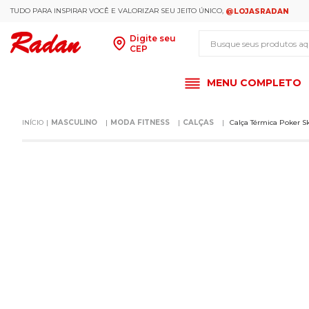
TUDO PARA INSPIRAR VOCÊ E VALORIZAR SEU JEITO ÚNICO,
@LOJASRADAN
Busque seus produt
Digite seu
CEP
MENU COMPLETO
MASCULINO
MODA FITNESS
CALÇAS
Calça Térmica Poker Sk