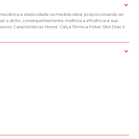
 mecânica e elasticidade na medida ideal, proporcionando ao
uir o atrito, consequentemente, melhora a eficiência e sua
xos. Características: Nome: Calça Térmica Poker Skin Drac II