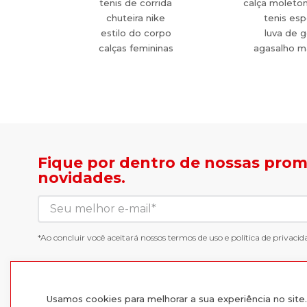
tenis de corrida
calça moleto
chuteira nike
tenis esp
estilo do corpo
luva de g
calças femininas
agasalho m
Fique por dentro de nossas pro
novidades.
*Ao concluir você aceitará nossos
termos de uso
e
política de privacid
Usamos cookies para melhorar a sua experiência no sit