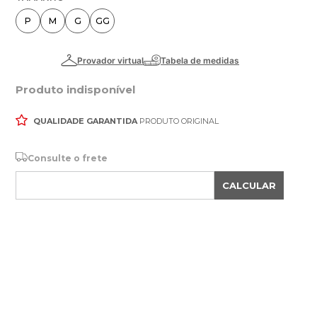
P
M
G
GG
Produto indisponível
QUALIDADE GARANTIDA
PRODUTO ORIGINAL
Consulte o frete
CALCULAR