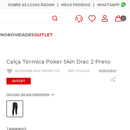
SOBRE AS LOJAS RADAN
MEUS PEDIDOS
WHATSAPP
0
RNO
NOVIDADES
OUTLET
Calça Térmica Poker Skin Drac 2 Preto
:
10.11445
OUTLET
Opções de parcelamento
TAMANHO