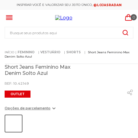
INSPIRAR VOCÊ E VALORIZAR SEU JEITO ÚNICO,
@LOJASRADAN
0
Busque seus produtos aqui
FEMININO
VESTUÁRIO
SHORTS
Short Jeans Feminino Max
Denim Solto Azul
Short Jeans Feminino Max
Denim Solto Azul
:
10.42149
OUTLET
Opções de parcelamento